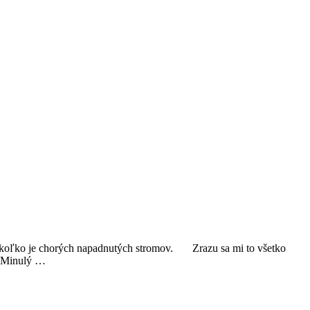
lo, koľko je chorých napadnutých stromov. Zrazu sa mi to všetko
é. Minulý …