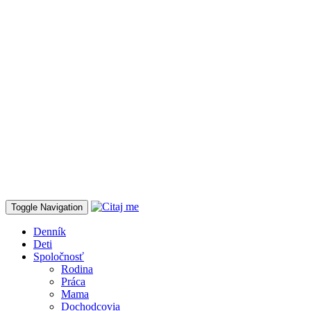
Toggle Navigation
Denník
Deti
Spoločnosť
Rodina
Práca
Mama
Dochodcovia