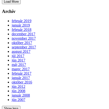
Load More
Archív
február 2019
január 2019
február 2018
december 2017
november 2017
október 2017
september 2017
august 2017
júl 2017
jún 2017
máj 2017
marec 2017
február 2017
január 2017
október 2016
jún 2012
jún 2008
január 2008
jún 2007
Show less