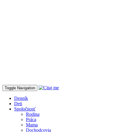
Toggle Navigation
Denník
Deti
Spoločnosť
Rodina
Práca
Mama
Dochodcovia