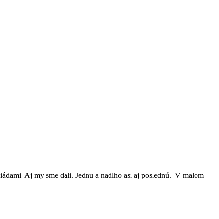
niádami. Aj my sme dali. Jednu a nadlho asi aj poslednú. V malom