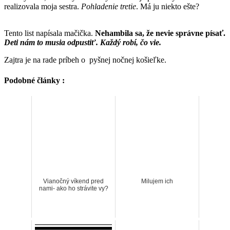
realizovala moja sestra.
Pohladenie tretie
. Má ju niekto ešte?
Tento list napísala mačička.
Nehambila sa, že nevie správne písať.
Deti nám to musia odpustiť. Každý robí, čo vie.
Zajtra je na rade príbeh o pyšnej nočnej košieľke.
Podobné články :
Vianočný víkend pred
Milujem ich
nami- ako ho strávite vy?