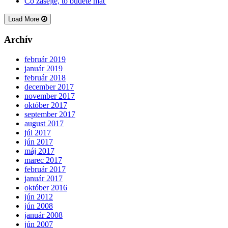
Čo zasejte, to budete mať
Load More
Archív
február 2019
január 2019
február 2018
december 2017
november 2017
október 2017
september 2017
august 2017
júl 2017
jún 2017
máj 2017
marec 2017
február 2017
január 2017
október 2016
jún 2012
jún 2008
január 2008
jún 2007