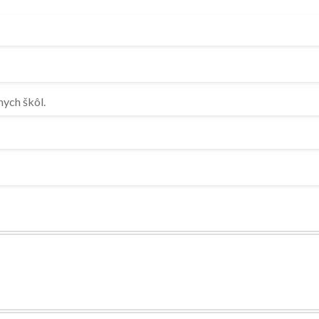
nych škôl.